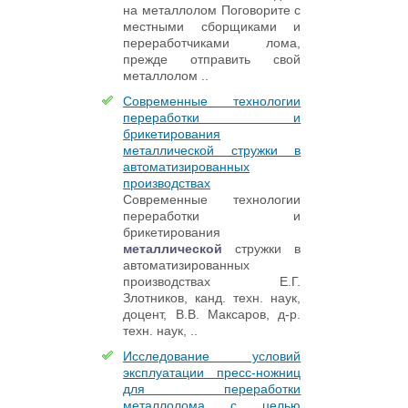
на металлолом Поговорите с
местными сборщиками и
переработчиками лома,
прежде отправить свой
металлолом ..
Современные технологии
переработки и
брикетирования
металлической стружки в
автоматизированных
производствах
Современные технологии
переработки и
брикетирования
металлической
стружки в
автоматизированных
производствах Е.Г.
Злотников, канд. техн. наук,
доцент, В.В. Максаров, д-р.
техн. наук, ..
Исследование условий
эксплуатации пресс-ножниц
для переработки
металлолома с целью