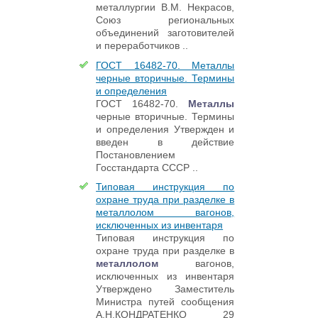
металлургии В.М. Некрасов,
Союз региональных
объединений заготовителей
и переработчиков ..
ГОСТ 16482-70. Металлы
черные вторичные. Термины
и определения
ГОСТ 16482-70.
Металлы
черные вторичные. Термины
и определения Утвержден и
введен в действие
Постановлением
Госстандарта СССР ..
Типовая инструкция по
охране труда при разделке в
металлолом вагонов,
исключенных из инвентаря
Типовая инструкция по
охране труда при разделке в
металлолом
вагонов,
исключенных из инвентаря
Утверждено Заместитель
Министра путей сообщения
А.Н.КОНДРАТЕНКО 29