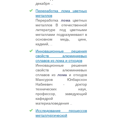
декабря ..
Переработка лома цветных
металлов
Переработка
лома
цветных
металлов В отечественной
литературе под цветными
металлами подразумевают в
основном медь, цинк,
кадмий, ..
Инновационные решения
свойств алюминиевых
сплавов из лома и отходов
Инновационные решения
свойств алюминиевых
сплавов из
лома
и отходов
Мансуров Юлбарсхон
Набиевич - доктор
технических наук,
профессор, заведующий
кафедрой
материаловедения ..
Исследование процессов
металлургической