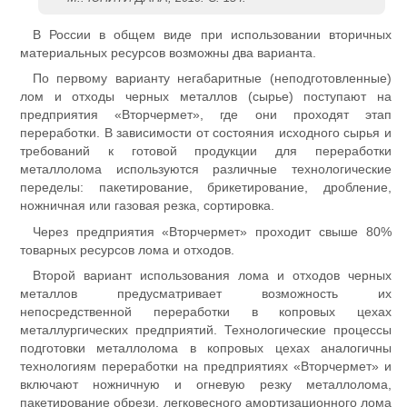
В России в общем виде при использовании вторичных
материальных ресурсов возможны два варианта.
По первому варианту негабаритные (неподготовленные)
лом и отходы черных металлов (сырье) поступают на
предприятия «Вторчермет», где они проходят этап
переработки. В зависимости от состояния исходного сырья и
требований к готовой продукции для переработки
металлолома используются различные технологические
переделы: пакетирование, брикетирование, дробление,
ножничная или газовая резка, сортировка.
Через предприятия «Вторчермет» проходит свыше 80%
товарных ресурсов лома и отходов.
Второй вариант использования лома и отходов черных
металлов предусматривает возможность их
непосредственной переработки в копровых цехах
металлургических предприятий. Технологические процессы
подготовки металлолома в копровых цехах аналогичны
технологиям переработки на предприятиях «Вторчермет» и
включают ножничную и огневую резку металлолома,
пакетирование обрези, легковесного амортизационного лома