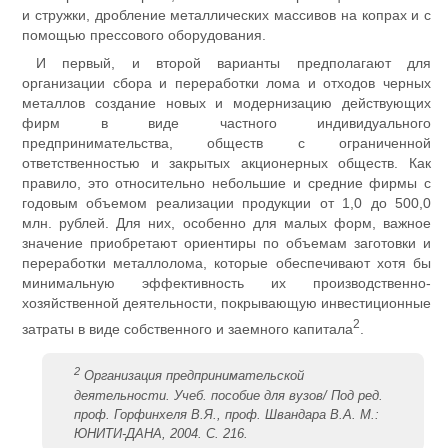
и стружки, дробление металлических массивов на копрах и с
помощью прессового оборудования.
И первый, и второй варианты предполагают для
организации сбора и переработки лома и отходов черных
металлов создание новых и модернизацию действующих
фирм в виде частного индивидуального
предпринимательства, обществ с ограниченной
ответственностью и закрытых акционерных обществ. Как
правило, это относительно небольшие и средние фирмы с
годовым объемом реализации продукции от 1,0 до 500,0
млн. рублей. Для них, особенно для малых форм, важное
значение приобретают ориентиры по объемам заготовки и
переработки металлолома, которые обеспечивают хотя бы
минимальную эффективность их производственно-
хозяйственной деятельности, покрывающую инвестиционные
2
затраты в виде собственного и заемного капитала
.
2
Организация предпринимательской
деятельности. Учеб. пособие для вузов/ Под ред.
проф. Горфинхеля В.Я., проф. Швандара В.А. М.:
ЮНИТИ-ДАНА, 2004. С. 216.