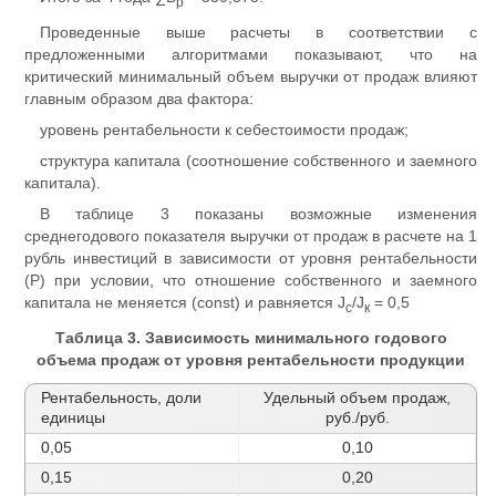
р
Проведенные выше расчеты в соответствии с
предложенными алгоритмами показывают, что на
критический минимальный объем выручки от продаж влияют
главным образом два фактора:
уровень рентабельности к себестоимости продаж;
структура капитала (соотношение собственного и заемного
капитала).
В таблице 3 показаны возможные изменения
среднегодового показателя выручки от продаж в расчете на 1
рубль инвестиций в зависимости от уровня рентабельности
(Р) при условии, что отношение собственного и заемного
капитала не меняется (const) и равняется J
/J
= 0,5
с
к
Таблица 3. Зависимость минимального годового
объема продаж от уровня рентабельности продукции
Рентабельность, доли
Удельный объем продаж,
единицы
руб./руб.
0,05
0,10
0,15
0,20