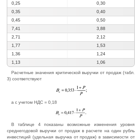
0,25
0,30
0,35
0,40
0,45
0,50
7,41
3,88
2,71
2,12
1,77
1,53
1,36
1,24
1,13
1,06
Расчетные значения критической выручки от продаж (табл.
3) соответствуют
а с учетом НДС = 0,18
В таблице 4 показаны возможные изменения уровня
среднегодовой выручки от продаж в расчете на один рубль
инвестиций (удельная выручка от продаж) в зависимости от