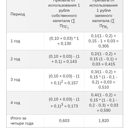
Прибыль от
Прибыль от
использования 1
использования
рубля
1 рубля
Период
собственного
заемного
капитала (∑
капитала (∑
П
П
ПС
ПК
)
)
0,1/(1 - 0,2) +
(0,10 + 0,03) * 1
1 год
0,15 - 1 + 0,03 =
= 0,130
0,305
0,2/(1 - 0,2) +
(0,10 + 0,03) - (1
2 год
0,15 (1 - 0,1) +
+ 0,1) = 0,143
0,03 = 0,415
0,3/(1 - 0,2) +
(0,10 + 0,03) - (1
0,15 * (1 - 0,1 -
3 год
2
0,2) + 0,03 =
+ 0,1)
= 0,157
0,510
0,4/(1 - 0,2) +
(0,10 + 0,03) - (1
0,15 * (1 - 0,1 -
4 год
3
0,2 - 0,3) + 0,03
+ 0,1)
= 0,173
= 0,590
Итого за
0,603
1,820
четыре года