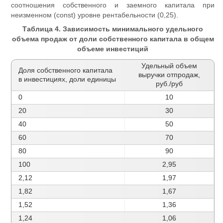
соотношения собственного и заемного капитала при
неизменном (const) уровне рентабельности (0,25).
Таблица 4. Зависимость минимального удельного
объема продаж от доли собственного капитала в общем
объеме инвестиций
Удельный объем
Доля собственного капитала
выручки отпродаж,
в инвестициях, доли единицы
руб./руб
0
10
20
30
40
50
60
70
80
90
100
2,95
2,12
1,97
1,82
1,67
1,52
1,36
1,24
1,06