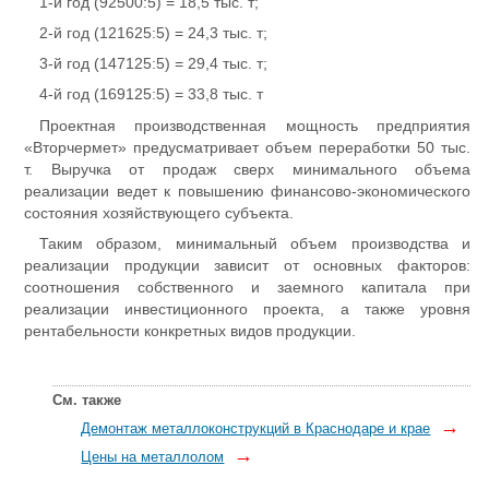
1-й год (92500:5) = 18,5 тыс. т;
2-й год (121625:5) = 24,3 тыс. т;
3-й год (147125:5) = 29,4 тыс. т;
4-й год (169125:5) = 33,8 тыс. т
Проектная производственная мощность предприятия
«Вторчермет» предусматривает объем переработки 50 тыс.
т. Выручка от продаж сверх минимального объема
реализации ведет к повышению финансово-экономического
состояния хозяйствующего субъекта.
Таким образом, минимальный объем производства и
реализации продукции зависит от основных факторов:
соотношения собственного и заемного капитала при
реализации инвестиционного проекта, а также уровня
рентабельности конкретных видов продукции.
См. также
→
Демонтаж металлоконструкций в Краснодаре и крае
→
Цены на металлолом