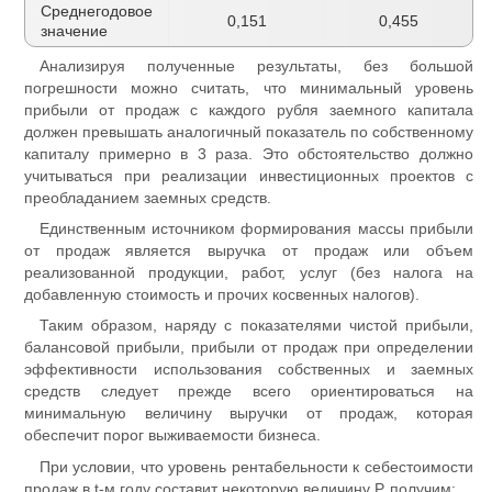
Среднегодовое
0,151
0,455
значение
Анализируя полученные результаты, без большой
погрешности можно считать, что минимальный уровень
прибыли от продаж с каждого рубля заемного капитала
должен превышать аналогичный показатель по собственному
капиталу примерно в 3 раза. Это обстоятельство должно
учитываться при реализации инвестиционных проектов с
преобладанием заемных средств.
Единственным источником формирования массы прибыли
от продаж является выручка от продаж или объем
реализованной продукции, работ, услуг (без налога на
добавленную стоимость и прочих косвенных налогов).
Таким образом, наряду с показателями чистой прибыли,
балансовой прибыли, прибыли от продаж при определении
эффективности использования собственных и заемных
средств следует прежде всего ориентироваться на
минимальную величину выручки от продаж, которая
обеспечит порог выживаемости бизнеса.
При условии, что уровень рентабельности к себестоимости
продаж в t-м году составит некоторую величину Р, получим: