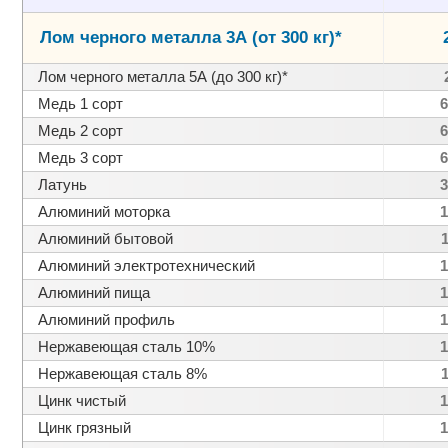
Лом черного металла 3А (от 300 кг)*
Лом черного металла 5А (до 300 кг)*
Медь 1 сорт
6
Медь 2 сорт
6
Медь 3 сорт
6
Латунь
3
Алюминий моторка
1
Алюминий бытовой
Алюминий электротехнический
1
Алюминий пища
1
Алюминий профиль
1
Нержавеющая сталь 10%
1
Нержавеющая сталь 8%
Цинк чистый
1
Цинк грязный
1