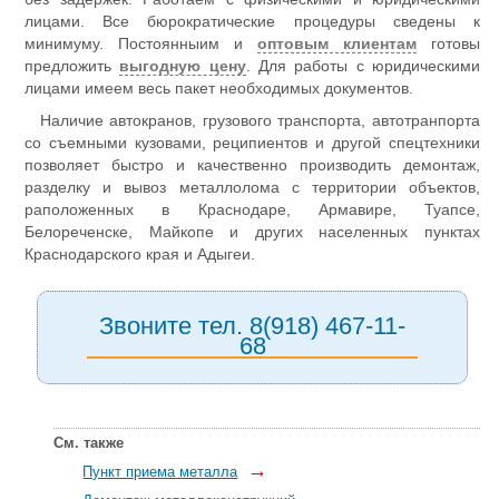
лицами. Все бюрократические процедуры сведены к
минимуму. Постоянныим и
оптовым клиентам
готовы
предложить
выгодную цену
. Для работы с юридическими
лицами имеем весь пакет необходимых документов.
Наличие автокранов, грузового транспорта, автотранпорта
со съемными кузовами, реципиентов и другой спецтехники
позволяет быстро и качественно производить демонтаж,
разделку и вывоз металлолома с территории объектов,
раположенных в Краснодаре, Армавире, Туапсе,
Белореченске, Майкопе и других населенных пунктах
Краснодарского края и Адыгеи.
Звоните тел. 8(918) 467-11-
68
См. также
→
Пункт приема металла