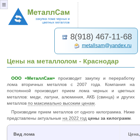
≡
8(918) 467-11-68
metallsam@yandex.ru
Цены на металлолом - Краснодар
ООО «МеталлСам»
производит закупку и переработку
лома вторичных металлов с 2007 года. Компания на
постоянной производит прием лома черных и цветных
металлов: меди, латуни, алюминия, АКБ (свинца) и других
металлов
по максимально высоким ценам
.
Производим прием металлов от одного килограмма. Ниже
представлены актуальные
на 2022 год
цены за килограмм
.
Вид лома
Цена,