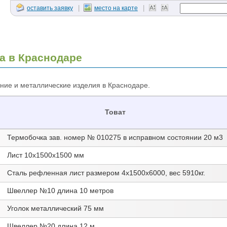
|
|
оставить заявку
место на карте
а в Краснодаре
ие и металлические изделия в Краснодаре.
Товат
Термобочка зав. номер № 010275 в исправном состоянии 20 м3
Лист 10х1500х1500 мм
Сталь рефленная лист размером 4х1500х6000, вес 5910кг.
Швеллер №10 длина 10 метров
Уголок металлический 75 мм
Швеллер №20 длина 12 м