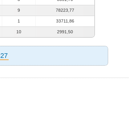
9
78223,77
1
33711,86
10
2991,50
-27