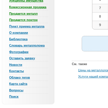
Аукционы имущества
Комиссионная продажа
7
Продается металл
8
Продается понтон
9
Пункт приема металла
О компании
Библиотека
Словарь металлолома
Фотографии
Оставить заявку
См. также
Новости
Цены на металлол
Контакты
Услуги нашей компа
Облако тегов
Карта сайта
Вопросы
Поиск