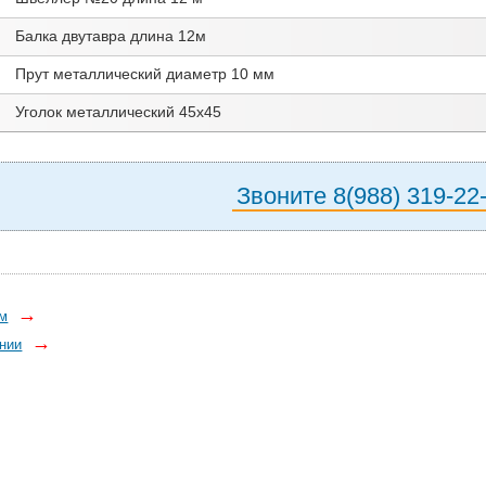
Балка двутавра длина 12м
Прут металлический диаметр 10 мм
Уголок металлический 45х45
Звоните 8(988) 319-22
→
ом
→
нии