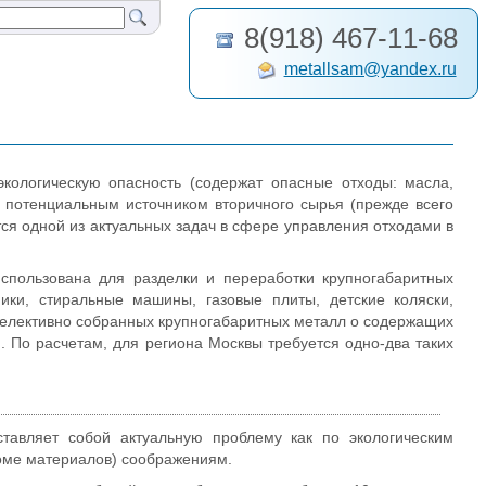
8(918) 467-11-68
metallsam@yandex.ru
кологическую опасность (содержат опасные отходы: масла,
ся потенциальным источником вторичного сырья (прежде всего
ся одной из актуальных задач в сфере управления отходами в
спользована для разделки и переработки крупногабаритных
ики, стиральные машины, газовые плиты, детские коляски,
 селективно собранных крупногабаритных металл о содержащих
 По расчетам, для региона Москвы требуется одно-два таких
тавляет собой актуальную проблему как по экологическим
ломе материалов) соображениям.