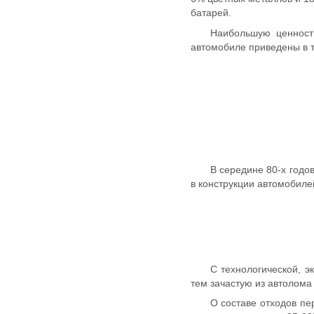
батарей.
Наибольшую ценност
автомобиле приведены в та
В середине 80-х год
в конструкции автомобилей
С технологической, э
тем зачастую из автолома
О составе отходов пе