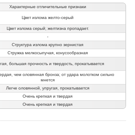
Характерные отличительные признаки
Цвет излома желто-серый
Цвет излома серый; желтизна пропадает.
-
Структура излома крупно зернистая
Стружка мелкосыпучая, конусообразная
гая, большая прочность и твердость, прокатывается
ердая, чем оловянная бронза; от удара молотком сильно
мнется
Легче оловянной, упругая, прокатывается
Очень крепкая и твердая
Очень крепкая и твердая