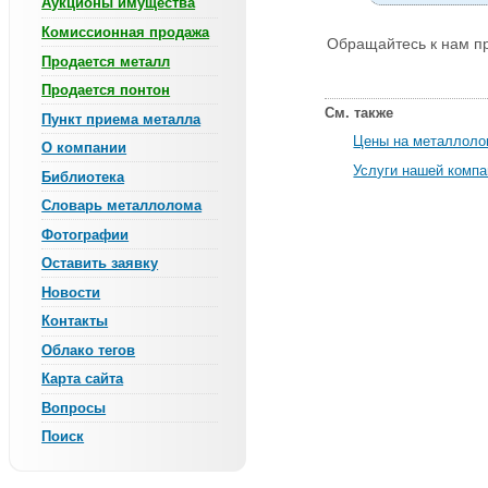
Аукционы имущества
Комиссионная продажа
Обращайтесь к нам пр
Продается металл
Продается понтон
См. также
Пункт приема металла
Цены на металлол
О компании
Услуги нашей компа
Библиотека
Словарь металлолома
Фотографии
Оставить заявку
Новости
Контакты
Облако тегов
Карта сайта
Вопросы
Поиск