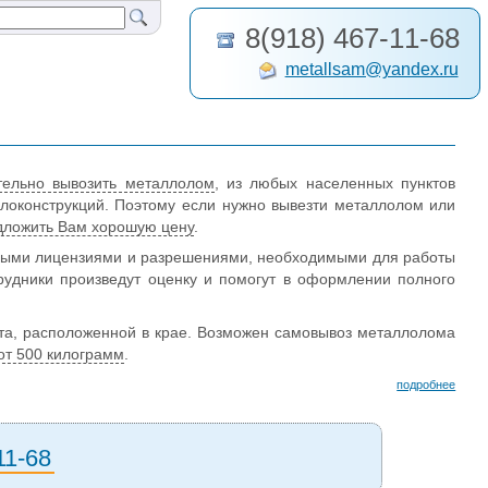
8(918) 467-11-68
metallsam@yandex.ru
тельно вывозить металлолом
, из любых населенных пунктов
оконструкций. Поэтому если нужно вывезти металлолом или
дложить Вам хорошую цену
.
мыми лицензиями и разрешениями, необходимыми для работы
рудники произведут оценку и помогут в оформлении полного
нта, расположенной в крае. Возможен самовывоз металлолома
от 500 килограмм
.
подробнее
11-68