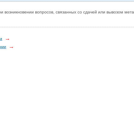
и возникновении вопросов, связанных со сдачей или вывозом мета
→
ом
→
нии