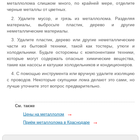
металлолома слишком много, по крайней мере, отделите
черные металлы от цветных.
2. Удалите мусор, и грязь из металлолома. Разделяя
материалы, выбросьте пластик, дерево и другие
неметаллические материалы.
3. Удалите пластик, дерево или другие неметаллические
части из бытовой техники, такой как тостеры, утюги и
холодильники. Будьте осторожны с компонентами техники,
которые могут содержать опасные химические вещества,
такие как насосы и катушки холодильников и кондиционеров.
4. С помощью инструмента или вручную удалите изоляцию
с проводов. Некоторые скупщики лома делают это сами, но
лучше уточните этот вопрос предварительно.
См. также
→
Цены на металлолом
→
Приём металлолома в Краснодаре