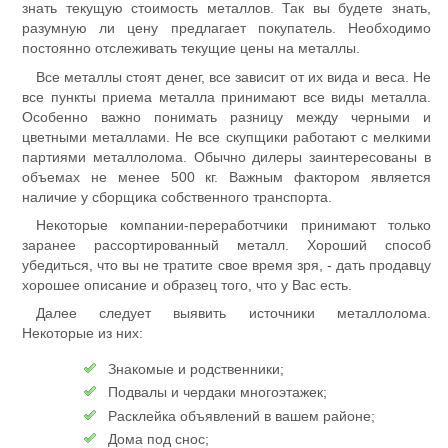
знать текущую стоимость металлов. Так вы будете знать,
разумную ли цену предлагает покупатель. Необходимо
постоянно отслеживать текущие цены на металлы.
Все металлы стоят денег, все зависит от их вида и веса. Не
все пункты приема металла принимают все виды металла.
Особенно важно понимать разницу между черными и
цветными металлами. Не все скупщики работают с мелкими
партиями металлолома. Обычно дилеры заинтересованы в
объемах не менее 500 кг. Важным фактором является
наличие у сборщика собственного транспорта.
Некоторые компании-переработчики принимают только
заранее рассортированный металл. Хороший способ
убедиться, что вы не тратите свое время зря, - дать продавцу
хорошее описание и образец того, что у Вас есть.
Далее следует выявить источники металлолома.
Некоторые из них:
Знакомые и родственники;
Подвалы и чердаки многоэтажек;
Расклейка объявлений в вашем районе;
Дома под снос;