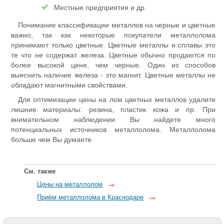
Местные предприятия и др.
Понимание классификации металлов на черные и цветные
важно, так как некоторые покупатели металлолома
принимают только цветные. Цветные металлы и сплавы это
те что не содержат железа. Цветные обычно продаются по
более высокой цене, чем черные. Один из способов
выяснить наличие железа - это магнит. Цветные металлы не
обладают магнитными свойствами.
Для оптимизации цены на лом цветных металлов удалите
лишние материалы: резина, пластик кожа и пр. При
внимательном наблюдении Вы найдете много
потенциальных источников металлолома. Металлолома
больше чем Вы думаете.
См. также
→
Цены на металлолом
→
Приём металлолома в Краснодаре