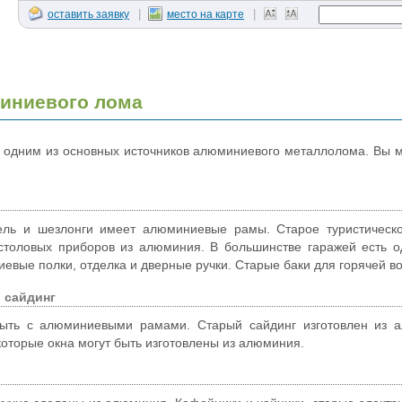
|
|
оставить заявку
место на карте
иниевого лома
одним из основных источников алюминиевого металлолома. Вы мо
ль и шезлонги имеет алюминиевые рамы. Старое туристическое
толовых приборов из алюминия. В большинстве гаражей есть од
евые полки, отделка и дверные ручки. Старые баки для горячей в
 сайдинг
ыть с алюминиевыми рамами. Старый сайдинг изготовлен из ал
которые окна могут быть изготовлены из алюминия.