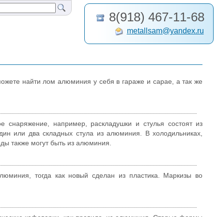
8(918) 467-11-68
metallsam@yandex.ru
жете найти лом алюминия у себя в гараже и сарае, а так же
 снаряжение, например, раскладушки и стулья состоят из
ин или два складных стула из алюминия. В холодильниках,
оды также могут быть из алюминия.
юминия, тогда как новый сделан из пластика. Маркизы во