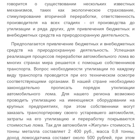
говорится о существовании нескольких известных
механизмов, таких как экологическое страхование,
стимулирование вторичной переработки, ответственность
производителя на всех стадиях - от производства до
утилизации и ряда других, для привлечения бюджетных и
внебюджетных средств на природоохранную деятельность.
Предполагается привлечение бюджетных и внебюджетных
средств на природоохранную деятельность. Успешная
реализация процессов переработки автомобильного лома во
многих странах мира решается с помощью собственников
транспорта. Вопрос необходимости утилизации по каждому
виду транспорта проводится при его техническом осмотре
соответствующими органами. В нашей стране необходимо
законодательно прописать порядок утилизации
автомобильного лома. Для нашего региона возможно
проводить утилизацию на имеющемся оборудовании на
крупных предприятиях, при этом собственники могут
заказать транспортировку своего устаревшего автомобиля,
затраты на его утилизацию и переработку покрываются
стоимостью лома. Так для автомобиля «Жигули» стоимость 1
тонны металла составляет 2 400 руб., масса 0,8 тонны,
доход ломосдатчика составит около 500 рублей, при этом