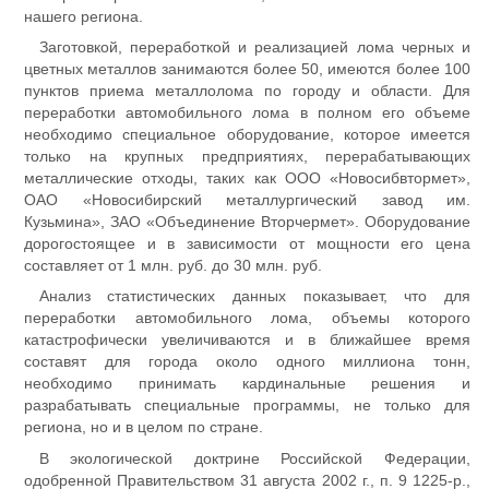
нашего региона.
Заготовкой, переработкой и реализацией лома черных и
цветных металлов занимаются более 50, имеются более 100
пунктов приема металлолома по городу и области. Для
переработки автомобильного лома в полном его объеме
необходимо специальное оборудование, которое имеется
только на крупных предприятиях, перерабатывающих
металлические отходы, таких как ООО «Новосибвтормет»,
ОАО «Новосибирский металлургический завод им.
Кузьмина», ЗАО «Объединение Вторчермет». Оборудование
дорогостоящее и в зависимости от мощности его цена
составляет от 1 млн. руб. до 30 млн. руб.
Анализ статистических данных показывает, что для
переработки автомобильного лома, объемы которого
катастрофически увеличиваются и в ближайшее время
составят для города около одного миллиона тонн,
необходимо принимать кардинальные решения и
разрабатывать специальные программы, не только для
региона, но и в целом по стране.
В экологической доктрине Российской Федерации,
одобренной Правительством 31 августа 2002 г., п. 9 1225-р.,