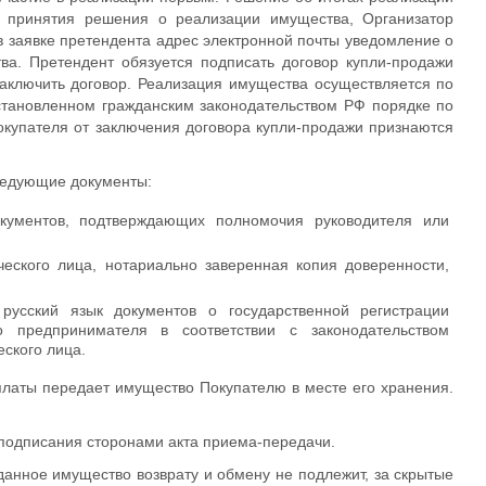
 принятия решения о реализации имущества, Организатор
в заявке претендента адрес электронной почты уведомление о
ва. Претендент обязуется подписать договор купли-продажи
аключить договор. Реализация имущества осуществляется по
становленном гражданским законодательством РФ порядке по
купателя от заключения договора купли-продажи признаются
ледующие документы:
кументов, подтверждающих полномочия руководителя или
еского лица, нотариально заверенная копия доверенности,
усский язык документов о государственной регистрации
 предпринимателя в соответствии с законодательством
ского лица.
платы передает имущество Покупателю в месте его хранения.
подписания сторонами акта приема-передачи.
оданное имущество возврату и обмену не подлежит, за скрытые