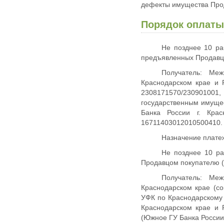
дефекты имущества Прод
Порядок оплаты
Не позднее 10 ра
предъявленных Продавцо
Получатель: Меж
Краснодарском крае и 
2308171570/230901001
государственным имуще
Банка России г. Кра
16711403012010500410.
Назначение платеж
Не позднее 10 ра
Продавцом покупателю (
Получатель: Меж
Краснодарском крае (с
УФК по Краснодарскому
Краснодарском крае и 
(Южное ГУ Банка России 