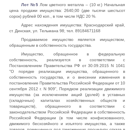
Лот №5
Лом цветного металла – (10 кг.) Начальная
цена продажи имущества: 2640,00 (две тысячи шестьсот
сорок) рублей 00 коп., в том числе НДС 20 %.
Адрес нахождения имущества: Краснодарский край,
ст. Динская, ул. Тельмана 98; тел. 89184671168
Продаваемое имущество является имуществом,
обращенным в собственность государства.
Имущество, обращенное в федеральную
собственность, реализуется в соответствии с
Постановлением Правительства РФ от 30.09.2015 N 1041
"О порядке реализации имущества, обращенного в
собственность государства, и о внесении изменения в
постановление Правительства Российской Федерации от 10
сентября 2012 г. N 909", Порядком реализации движимого
имущества (за исключением акций (долей) в уставных
(складочных) капиталах хозяйственных обществ и
товариществ), обращенного в соответствии с
законодательством Российской Федерации в собственность
Российской Федерации (в том числе конфискованного,
движимого бесхозяйного и изъятого имущества, а также
товаров, помещенных под таможенную процедуру отказа в