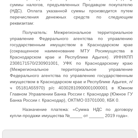
суммы налогов, предъявленных Продавцом покупателю
(НДС). Оплата указанной суммы производится путем
перечисления денежных средств по следующим
реквизитам:
Получатель: Межрегиональное территориальное
управление Федерального агентства по управлению
государственным имуществом в Краснодарском крае
(сокращенное наименование МТУ Росимущества в
Краснодарском крае и Республике Адыгея). ИНН/КПП
2308171570/230901001, УФК по Краснодарскому краю
(Межрегиональное территориальное управление
Федерального агентства по управлению государственным
имуществом в Краснодарском крае и Республике Адыгея, л/
ч 05181А55970) р/с 40302810900001000001 в Южном
Главном Управлении Банка России г. Краснодар (Южное ГУ
Банка России г. Краснодар), ОКТМО 03701000, КБК 0.
Назначение платежа: «Сумма НДС по договору
купли-продажи имущества №_____ от ______ 2019 года».