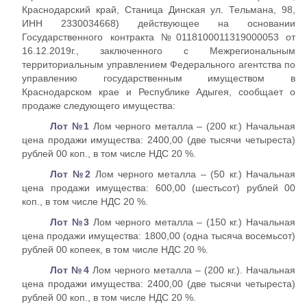
Краснодарский край, Станица Динская ул. Тельмана, 98,
ИНН 2330034668) действующее на основании
Государственного контракта №0118100011319000053 от
16.12.2019г., заключенного с Межрегиональным
территориальным управлением Федерального агентства по
управлению государственным имуществом в
Краснодарском крае и Республике Адыгея, сообщает о
продаже следующего имущества:
Лот №1
Лом черного металла – (200 кг.) Начальная
цена продажи имущества: 2400,00 (две тысячи четыреста)
рублей 00 коп., в том числе НДС 20 %.
Лот №2
Лом черного металла – (50 кг.) Начальная
цена продажи имущества: 600,00 (шестьсот) рублей 00
коп., в том числе НДС 20 %.
Лот №3
Лом черного металла – (150 кг.) Начальная
цена продажи имущества: 1800,00 (одна тысяча восемьсот)
рублей 00 копеек, в том числе НДС 20 %.
Лот №4
Лом черного металла – (200 кг.). Начальная
цена продажи имущества: 2400,00 (две тысячи четыреста)
рублей 00 коп., в том числе НДС 20 %.