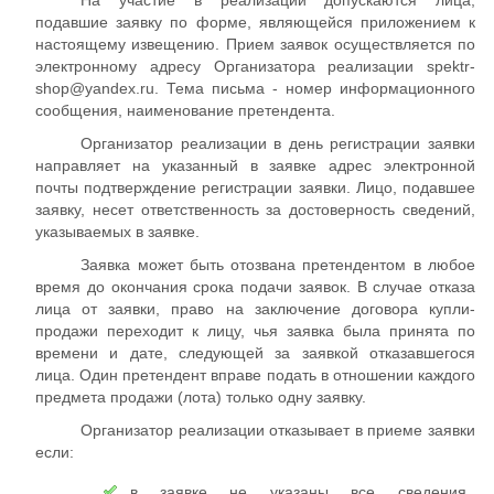
На участие в реализации допускаются лица,
подавшие заявку по форме, являющейся приложением к
настоящему извещению. Прием заявок осуществляется по
электронному адресу Организатора реализации spektr-
shop@yandex.ru. Тема письма - номер информационного
сообщения, наименование претендента.
Организатор реализации в день регистрации заявки
направляет на указанный в заявке адрес электронной
почты подтверждение регистрации заявки. Лицо, подавшее
заявку, несет ответственность за достоверность сведений,
указываемых в заявке.
Заявка может быть отозвана претендентом в любое
время до окончания срока подачи заявок. В случае отказа
лица от заявки, право на заключение договора купли-
продажи переходит к лицу, чья заявка была принята по
времени и дате, следующей за заявкой отказавшегося
лица. Один претендент вправе подать в отношении каждого
предмета продажи (лота) только одну заявку.
Организатор реализации отказывает в приеме заявки
если:
в заявке не указаны все сведения,