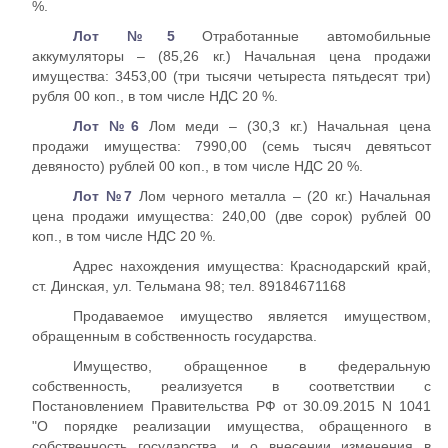
%.
Лот №5
Отработанные автомобильные
аккумуляторы – (85,26 кг.) Начальная цена продажи
имущества: 3453,00 (три тысячи четыреста пятьдесят три)
рубля 00 коп., в том числе НДС 20 %.
Лот №6
Лом меди – (30,3 кг.) Начальная цена
продажи имущества: 7990,00 (семь тысяч девятьсот
девяносто) рублей 00 коп., в том числе НДС 20 %.
Лот №7
Лом черного металла – (20 кг.) Начальная
цена продажи имущества: 240,00 (две сорок) рублей 00
коп., в том числе НДС 20 %.
Адрес нахождения имущества: Краснодарский край,
ст. Динская, ул. Тельмана 98; тел. 89184671168
Продаваемое имущество является имуществом,
обращенным в собственность государства.
Имущество, обращенное в федеральную
собственность, реализуется в соответствии с
Постановлением Правительства РФ от 30.09.2015 N 1041
"О порядке реализации имущества, обращенного в
собственность государства, и о внесении изменения в