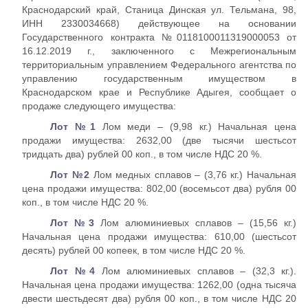
Краснодарский край, Станица Динская ул. Тельмана, 98,
ИНН 2330034668) действующее на основании
Государственного контракта №0118100011319000053 от
16.12.2019 г., заключенного с Межрегиональным
территориальным управлением Федерального агентства по
управлению государственным имуществом в
Краснодарском крае и Республике Адыгея, сообщает о
продаже следующего имущества:
Лот №1
Лом меди – (9,98 кг.) Начальная цена
продажи имущества: 2632,00 (две тысячи шестьсот
тридцать два) рублей 00 коп., в том числе НДС 20 %.
Лот №2
Лом медных сплавов – (3,76 кг.) Начальная
цена продажи имущества: 802,00 (восемьсот два) рубля 00
коп., в том числе НДС 20 %.
Лот №3
Лом алюминиевых сплавов – (15,56 кг.)
Начальная цена продажи имущества: 610,00 (шестьсот
десять) рублей 00 копеек, в том числе НДС 20 %.
Лот №4
Лом алюминиевых сплавов – (32,3 кг.).
Начальная цена продажи имущества: 1262,00 (одна тысяча
двести шестьдесят два) рубля 00 коп., в том числе НДС 20