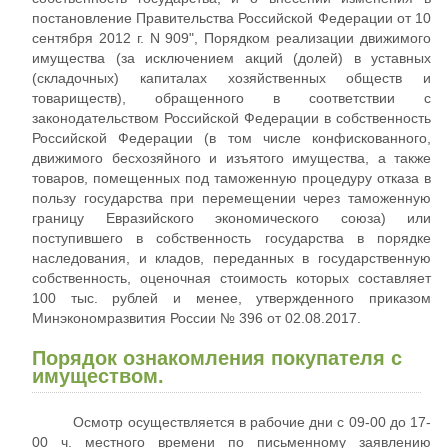
постановление Правительства Российской Федерации от 10
сентября 2012 г. N 909", Порядком реализации движимого
имущества (за исключением акций (долей) в уставных
(складочных) капиталах хозяйственных обществ и
товариществ), обращенного в соответствии с
законодательством Российской Федерации в собственность
Российской Федерации (в том числе конфискованного,
движимого бесхозяйного и изъятого имущества, а также
товаров, помещенных под таможенную процедуру отказа в
пользу государства при перемещении через таможенную
границу Евразийского экономического союза) или
поступившего в собственность государства в порядке
наследования, и кладов, переданных в государственную
собственность, оценочная стоимость которых составляет
100 тыс. рублей и менее, утвержденного приказом
Минэкономразвития России № 396 от 02.08.2017.
Порядок ознакомления покупателя с
имуществом.
Осмотр осуществляется в рабочие дни с 09-00 до 17-
00 ч. местного времени по письменному заявлению