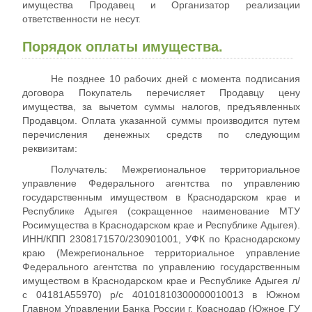
имущества Продавец и Организатор реализации
ответственности не несут.
Порядок оплаты имущества.
Не позднее 10 рабочих дней с момента подписания
договора Покупатель перечисляет Продавцу цену
имущества, за вычетом суммы налогов, предъявленных
Продавцом. Оплата указанной суммы производится путем
перечисления денежных средств по следующим
реквизитам:
Получатель: Межрегиональное территориальное
управление Федерального агентства по управлению
государственным имуществом в Краснодарском крае и
Республике Адыгея (сокращенное наименование МТУ
Росимущества в Краснодарском крае и Республике Адыгея).
ИНН/КПП 2308171570/230901001, УФК по Краснодарскому
краю (Межрегиональное территориальное управление
Федерального агентства по управлению государственным
имуществом в Краснодарском крае и Республике Адыгея л/
с 04181А55970) р/с 40101810300000010013 в Южном
Главном Управлении Банка России г. Краснодар (Южное ГУ