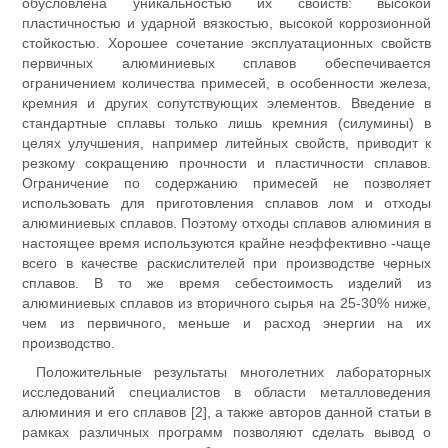
обусловлена уникальностью их свойств: высокой
пластичностью и ударной вязкостью, высокой коррозионной
стойкостью. Хорошее сочетание эксплуатационных свойств
первичных алюминиевых сплавов обеспечивается
ограничением количества примесей, в особенности железа,
кремния и других сопутствующих элементов. Введение в
стандартные сплавы только лишь кремния (силумины) в
целях улучшения, например литейных свойств, приводит к
резкому сокращению прочности и пластичности сплавов.
Ограничение по содержанию примесей не позволяет
использовать для приготовления сплавов лом и отходы
алюминиевых сплавов. Поэтому отходы сплавов алюминия в
настоящее время используются крайне неэффективно -чаще
всего в качестве раскислителей при производстве черных
сплавов. В то же время себестоимость изделий из
алюминиевых сплавов из вторичного сырья на 25-30% ниже,
чем из первичного, меньше и расход энергии на их
производство.
Положительные результаты многолетних лабораторных
исследований специалистов в области металловедения
алюминия и его сплавов [2], а также авторов данной статьи в
рамках различных программ позволяют сделать вывод о