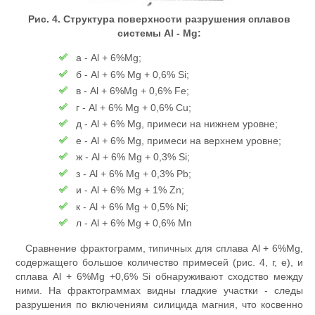
Рис. 4. Структура поверхности разрушения сплавов
системы Al - Mg:
а - Al + 6%Mg;
б - Al + 6% Mg + 0,6% Si;
в - Al + 6%Mg + 0,6% Fe;
г - Al + 6% Mg + 0,6% Cu;
д - Al + 6% Mg, примеси на нижнем уровне;
е - Al + 6% Mg, примеси на верхнем уровне;
ж - Al + 6% Mg + 0,3% Si;
з - Al + 6% Mg + 0,3% Pb;
и - Al + 6% Mg + 1% Zn;
к - Al + 6% Mg + 0,5% Ni;
л - Al + 6% Mg + 0,6% Mn
Сравнение фрактограмм, типичных для сплава Al + 6%Mg,
содержащего большое количество примесей (рис. 4, г, е), и
сплава Al + 6%Mg +0,6% Si обнаруживают сходство между
ними. На фрактограммах видны гладкие участки - следы
разрушения по включениям силицида магния, что косвенно