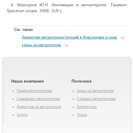
4. Мансуров Ю.Н. Инновации в металлургии. Ташкент:
Spectrum scope, 2008. 319 с.
См. также
→
Демонтаж металлоконструкций в Краснодаре и крае
→
Цены на металлолом
Наша компания
Полезное
Приём металлолома
Цены на металлолом
Самовывоз металлолома
Словарь металлолома
Демонтаж на металлолом
Библиотека
Услуги
Поиск