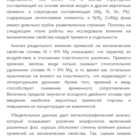
составляющей на основе железа входят и другие вероятные
примеси, а структурная составляющая (Mg, Si, Sn, Pb),
содержащая легкоплавкие элементы, и S(Al
CuMg) фаза
2
имеют довольно грубое разветвленное строение. Поэтому на
следующем этапе работы мы исследовали влияние на
механические свойства каждой примеси в отдельности.
Анализ раздельного влияния примесей на механические
свойства сплава Al + 6% Mg показывает, что характер их
воздействия в отношении пластичности различен. Примеси
кремния, железа, меди сильно снижают относительное
удлинение сплава Al + 6% Mg, в то время как остальные
практически не влияют на пластичность, что коррелирует с
литературными данными. Кроме того, кремний и медь
способствуют снижению временного сопротивления.
Величина предела текучести исходного двойного сплава при
введении наиболее вероятных примесей порознь и
повышении их концентрации не изменяется.
Убедительные данные дает металлографический анализ,
который показывает различие морфологии включений
различных фаз, хорошо объясняет степень влияния разных
примесей на механические свойства. Так, самым низким