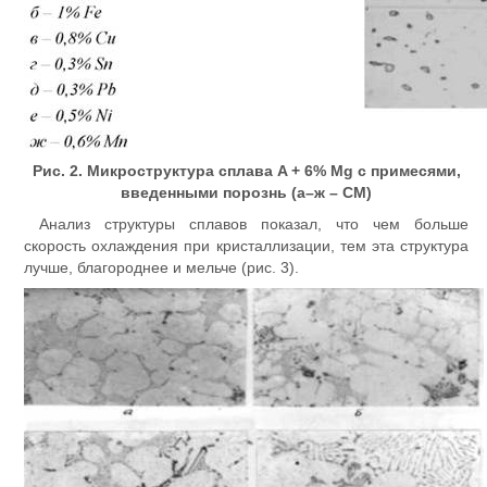
Рис. 2. Микроструктура сплава A + 6% Mg c примесями,
введенными порознь (а–ж – СМ)
Анализ структуры сплавов показал, что чем больше
скорость охлаждения при кристаллизации, тем эта структура
лучше, благороднее и мельче (рис. 3).