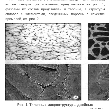
но как легирующие элементы, представлены на рис. 1,
фазовый их состав представлен в таблице, а структуры
сплавов с элементами, введенными порознь в качестве
примесей, см. рис. 2.
Рис. 1. Типичные микроструктуры двойных