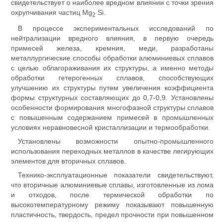
свидетельствует о наиболее вредном влиянии с точки зрения
охрупчивания частиц Mg
Si.
2
В процессе экспериментальных исследований по
нейтрализации вредного влияния, в первую очередь
примесей железа, кремния, меди, разработаны
металлургические способы обработки алюминиевых сплавов
с целью облагораживания их структуры, а именно методы
обработки гетерогенных сплавов, способствующих
улучшению их структуры путем увеличения коэффициента
формы структурных составляющих до 0,7-0,9. Установлены
особенности формирования многофазной структуры сплавов
с повышенным содержанием примесей в промышленных
условиях неравновесной кристаллизации и термообработки.
Установлены возможности опытно-промышленного
использования переходных металлов в качестве легирующих
элементов для вторичных сплавов.
Технико-эксплуатационные показатели свидетельствуют,
что вторичные алюминиевые сплавы, изготовленные из лома
и отходов, после термической обработки по
высокотемпературному режиму показывают повышенную
пластичность, твердость, предел прочности при повышенном