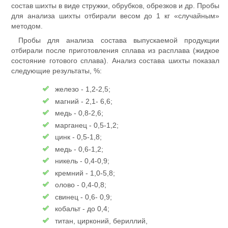
состав шихты в виде стружки, обрубков, обрезков и др. Пробы
для анализа шихты отбирали весом до 1 кг «случайным»
методом.
Пробы для анализа состава выпускаемой продукции
отбирали после приготовления сплава из расплава (жидкое
состояние готового сплава). Анализ состава шихты показал
следующие результаты, %:
железо - 1,2-2,5;
магний - 2,1- 6,6;
медь - 0,8-2,6;
марганец - 0,5-1,2;
цинк - 0,5-1,8;
медь - 0,6-1,2;
никель - 0,4-0,9;
кремний - 1,0-5,8;
олово - 0,4-0,8;
свинец - 0,6- 0,9;
кобальт - до 0,4;
титан, цирконий, бериллий,