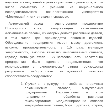
научных исследований в рамках различных договоров, в том
числе совместно с учеными из национального
исследовательского технологического университета
«Московский институт стали и сплавов».
Артемовский завод - единственное предприятие
Приморского края, выпускающее качественные
алюминиевые сплавы, из которых делают различные детали,
в том числе для производства пищевых изделий.
Оборудование предприятия имеет массу достоинств:
высокую производительность, в 1,5 раза меньшую
энергоемкость, высокое качество выплавляемых сплавов,
гораздо меньшую степень их загазованности. Касательно
предприятия было сделано предположение, что
использование в технологической линии производства
результатов лабораторных исследований поможет
способствовать следующему:
Улучшить структуру и свойства вторичных
алюминиевых сплавов, выпускаемых
предприятием. Перспективны в этом
направлении - обработка расплава
гексахлорэтаном, модифицирование сплавов
микродобавками титана, бора, циркония, иттрия,