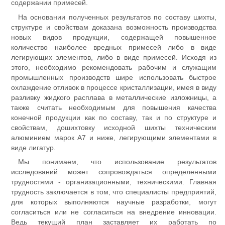
содержании примесей.
На основании полученных результатов по составу шихты,
структуре и свойствам доказана возможность производства
новых видов продукции, содержащей повышенное
количество наиболее вредных примесей либо в виде
легирующих элементов, либо в виде примесей. Исходя из
этого, необходимо рекомендовать рабочим и служащим
промышленных производств шире использовать быстрое
охлаждение отливок в процессе кристаллизации, имея в виду
разливку жидкого расплава в металлические изложницы, а
также считать необходимым для повышения качества
конечной продукции как по составу, так и по структуре и
свойствам, дошихтовку исходной шихты техническим
алюминием марок А7 и ниже, легирующими элементами в
виде лигатур.
Мы понимаем, что использование результатов
исследований может сопровождаться определенными
трудностями - организационными, техническими. Главная
трудность заключается в том, что специалисты предприятий,
для которых выполняются научные разработки, могут
согласиться или не согласиться на внедрение инновации.
Ведь текущий план заставляет их работать по