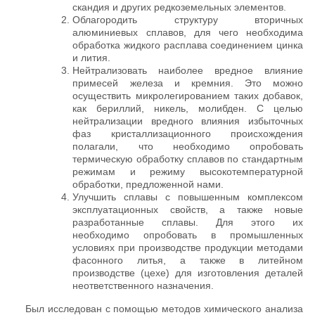
скандия и других редкоземельных элементов.
Облагородить структуру вторичных
алюминиевых сплавов, для чего необходима
обработка жидкого расплава соединением цинка
и лития.
Нейтрализовать наиболее вредное влияние
примесей железа и кремния. Это можно
осуществить микролегированием таких добавок,
как бериллий, никель, молибден. С целью
нейтрализации вредного влияния избыточных
фаз кристаллизационного происхождения
полагали, что необходимо опробовать
термическую обработку сплавов по стандартным
режимам и режиму высокотемпературной
обработки, предложенной нами.
Улучшить сплавы с повышенным комплексом
эксплуатационных свойств, а также новые
разработанные сплавы. Для этого их
необходимо опробовать в промышленных
условиях при производстве продукции методами
фасонного литья, а также в литейном
производстве (цехе) для изготовления деталей
неответственного назначения.
Был исследован с помощью методов химического анализа