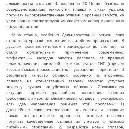
алюминиевых сплавов. В последние 10-15 лет благодаря
совершенствованию технологии плавки и литья удалось
получать высококачественные отливки с уровнем свойств, не
уступающим соответствующим свойствам деформированных
полуфабрикатов.
Наша страна, особенно Дальневосточный регион, пока
отстает по уровню технологии в литейном производстве. В
русском фасонно-литейном производстве до сих пор не
стало обязательным применение современных
эффективных методов очистки расплава от вредных
неметаллических примесей, не используется ГИП (горячее
изостатическое прессование) для устранения пористости. В
результате качество отливок, особенно из вторичных
сплавов, на отечественных заводах заметно уступает
качеству лучших зарубежных образцов. Сложившаяся
ситуация тормозит дальнейшее повышение качества
фасонных отливок из алюминиевых сплавов. По-видимому,
есть два направления решения этой проблемы: 1)
дальнейшее совершенствование технологии и создание
новых технологических процессов, которые позволят
получать качественные отливки из сплавов с низкими
литейными свойствами; 2) разработка новых сплавов,