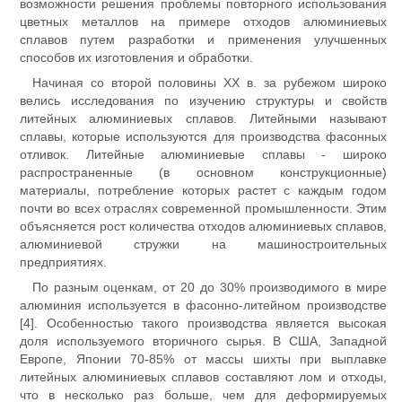
возможности решения проблемы повторного использования
цветных металлов на примере отходов алюминиевых
сплавов путем разработки и применения улучшенных
способов их изготовления и обработки.
Начиная со второй половины XX в. за рубежом широко
велись исследования по изучению структуры и свойств
литейных алюминиевых сплавов. Литейными называют
сплавы, которые используются для производства фасонных
отливок. Литейные алюминиевые сплавы - широко
распространенные (в основном конструкционные)
материалы, потребление которых растет с каждым годом
почти во всех отраслях современной промышленности. Этим
объясняется рост количества отходов алюминиевых сплавов,
алюминиевой стружки на машиностроительных
предприятиях.
По разным оценкам, от 20 до 30% производимого в мире
алюминия используется в фасонно-литейном производстве
[4]. Особенностью такого производства является высокая
доля используемого вторичного сырья. В США, Западной
Европе, Японии 70-85% от массы шихты при выплавке
литейных алюминиевых сплавов составляют лом и отходы,
что в несколько раз больше, чем для деформируемых