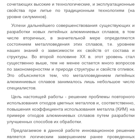
сочетающих высокие и технологические, и эксплуатационные
свойства при литье по традиционным технологиям (на
уровне силуминов).
Успехи дальнейшего совершенствования существующих и
разработки новых литейных алюминиевых сплавов, в том
числе вторичных, в значительной мере определяются
состоянием металловедения этих сплавов, т.е. уровнем
наших знаний о зависимости их свойств от состава и
структуры. Во второй половине ХХ в. этот уровень стал
существенно выше, тем не менее остается много вопросов
по закономерностям и природе структуры и свойств отливок.
Это объясняется тем, что металловедением литейных
алюминиевых сплавов занималось лишь небольшое число
специалистов.
Цель настоящей работы - решение проблемы повторного
использования отходов цветных металлов и, соответственно,
повышения коэффициента использования металла (КИМ) на
примере отходов алюминиевых сплавов путем разработки
улучшенных способов их обработки.
Предлагаемое в данной работе инновационное решение
является логическим завершением ранее проведенных