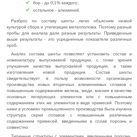
бор - до 0,1% каждого;
остальное - алюминий.
Разброс по составу шихты легко объясним низкой
культурой сбора и утилизации металлолома. Поэтому разные
пробы для анализа дали разные результаты. Приведенные
выше результаты - это усредненные показатели различных
проб.
Анализ состава шихты позволяет установить состав и
номенклатуру выпускаемой продукции, с точки зрения
улучшения качества выпускаемой продукции, а также
изготовления новой продукции. Состав шихты
свидетельствует в пользу возможности организации
производства новых вторичных алюминиевых сплавов с
повышенным содержанием железа, меди, магния в качестве
основных легирующих элементов или с повышенным
содержанием этих же элементов в виде примесей. Поэтому
нами в условиях промышленного производства была изучена
структура серии сплавов с повышенным различным
содержанием примесей, введенными в сплав порознь и
совместно.
Типичные структуры с элементами, введенными порознь,