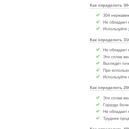
Как определить 3
304 нержавею
Не обладает 
Используйте
Как определить 3
Не обладает 
Это сплав же
Выглядит точн
При использов
Используйте 
Как определить 2
Это сплав же
Гораздо более
Не обладает 
Труднее прод