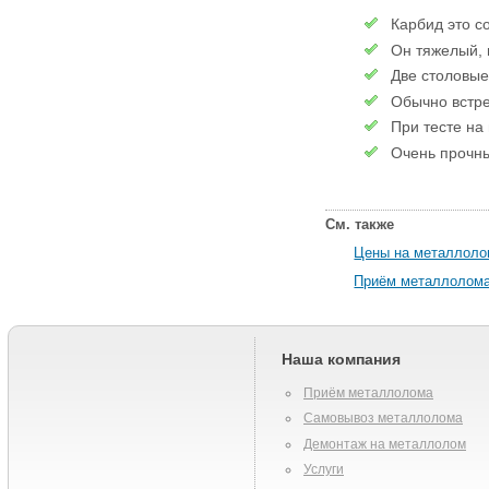
Карбид это 
Он тяжелый, 
Две столовые
Обычно встре
При тесте на
Очень прочн
См. также
Цены на металлол
Приём металлолома
Наша компания
Приём металлолома
Самовывоз металлолома
Демонтаж на металлолом
Услуги