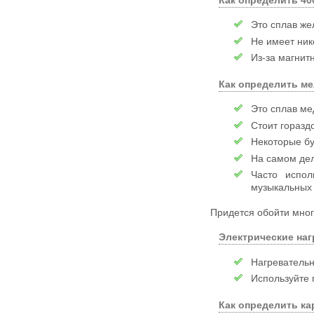
Как определить 4
Это сплав же
Не имеет ник
Из-за магнит
Как определить м
Это сплав ме
Стоит горазд
Некоторые бу
На самом дел
Часто испол
музыкальных 
Придется обойти мног
Электрические на
Нагревательн
Используйте 
Как определить ка