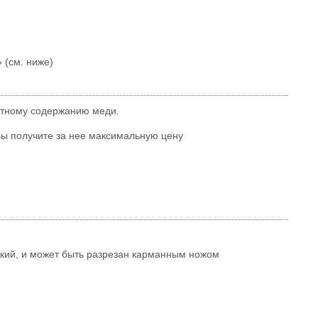
 (см. ниже)
ентному содержанию меди.
 Вы получите за нее максимальную цену
гкий, и может быть разрезан карманным ножом